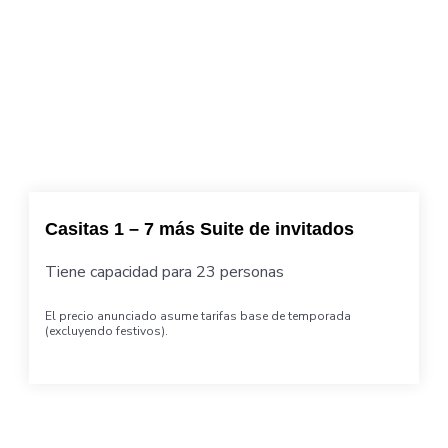
Casitas 1 – 7 más Suite de invitados
Tiene capacidad para 23 personas
El precio anunciado asume tarifas base de temporada
(excluyendo festivos).