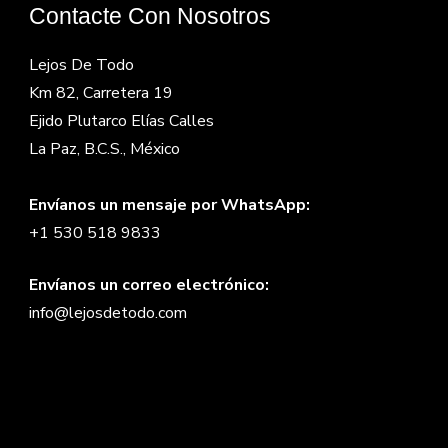
Contacte Con Nosotros
Lejos De Todo
Km 82, Carretera 19
Ejido Plutarco Elías Calles
La Paz, B.C.S., México
Envíanos un mensaje por WhatsApp:
+1 530 518 9833
Envíanos un correo electrónico:
info@lejosdetodo.com