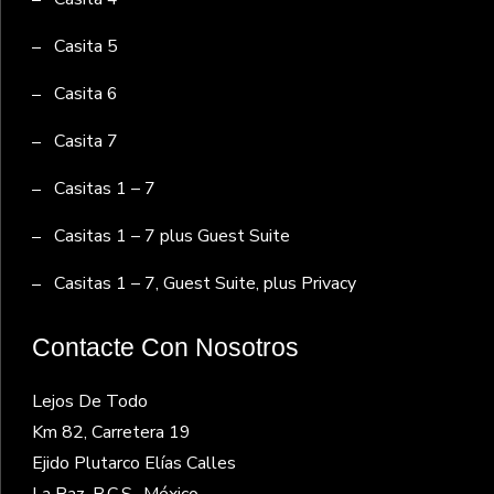
Casita 5
Casita 6
Casita 7
Casitas 1 – 7
Casitas 1 – 7 plus Guest Suite
Casitas 1 – 7, Guest Suite, plus Privacy
Contacte Con Nosotros
Lejos De Todo
Km 82, Carretera 19
Ejido Plutarco Elías Calles