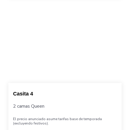
Casita 4
2 camas Queen
El precio anunciado asume tarifas base de temporada
(excluyendo festivos).