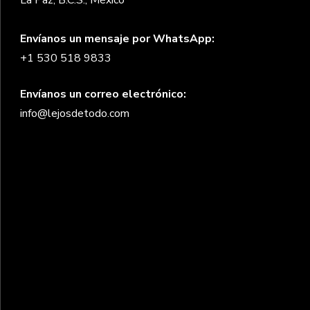
La Paz, B.C.S., México
Envíanos un mensaje por WhatsApp:
+1 530 518 9833
Envíanos un correo electrónico:
info@lejosdetodo.com