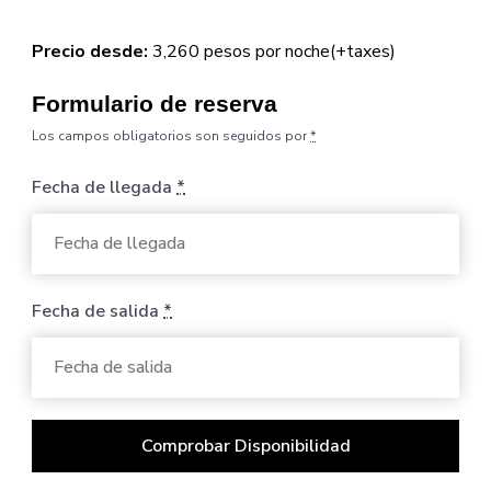
Precio desde:
3,260
pesos
por noche
(+taxes)
Formulario de reserva
Los campos obligatorios son seguidos por
*
Fecha de llegada
*
Fecha de salida
*