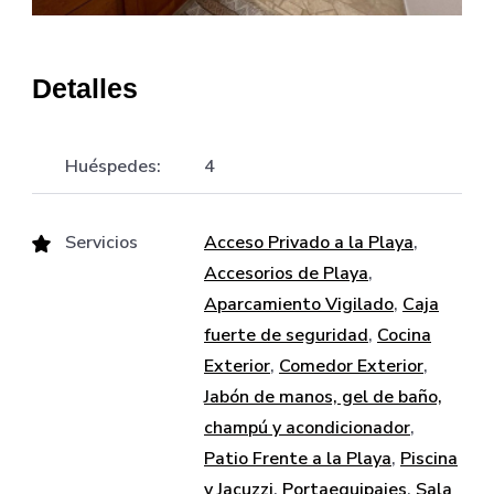
Detalles
Huéspedes:
4
Servicios
Acceso Privado a la Playa
,
Accesorios de Playa
,
Aparcamiento Vigilado
,
Caja
fuerte de seguridad
,
Cocina
Exterior
,
Comedor Exterior
,
Jabón de manos, gel de baño,
champú y acondicionador
,
Patio Frente a la Playa
,
Piscina
y Jacuzzi
,
Portaequipajes
,
Sala