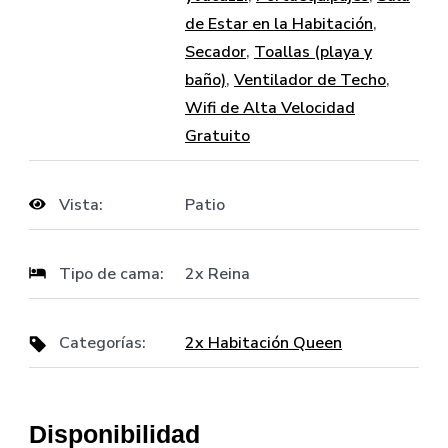
de Estar en la Habitación
,
Secador
,
Toallas (playa y
baño)
,
Ventilador de Techo
,
Wifi de Alta Velocidad
Gratuito
Vista:
Patio
Tipo de cama:
2x Reina
Categorías:
2x Habitación Queen
Disponibilidad