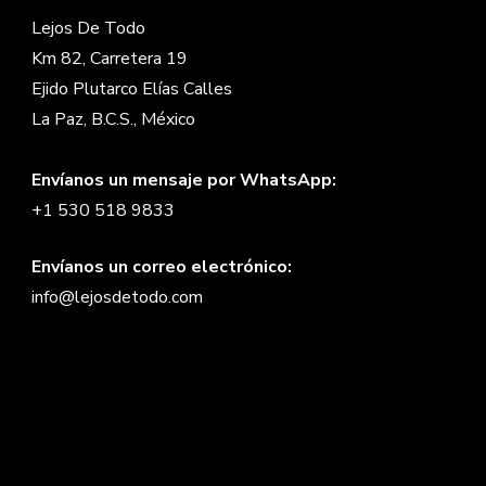
Lejos De Todo
Km 82, Carretera 19
Ejido Plutarco Elías Calles
La Paz, B.C.S., México
Envíanos un mensaje por WhatsApp:
+1 530 518 9833
Envíanos un correo electrónico:
info@lejosdetodo.com