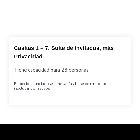
Casitas 1 – 7, Suite de invitados, más
Privacidad
Tiene capacidad para 23 personas
El precio anunciado asume tarifas base de temporada
(excluyendo festivos).