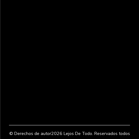
© Derechos de autor2026
Lejos De Todo
. Reservados todos