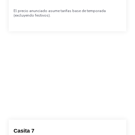
El precio anunciado asume tarifas base de temporada
(excluyendo festivos).
Casita 7