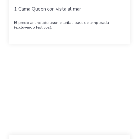
1 Cama Queen con vista al mar
El precio anunciado asume tarifas base de temporada
(excluyendo festivos).