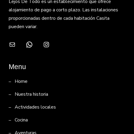
Lejos De Todo es un establecimiento que ofrece
alojamiento de pago a corto plazo. Las instalaciones
proporcionadas dentro de cada habitación Casita
pueden variar.
Correo electrónico
WhatsApp
Instagram
Menu
Home
Nuestra historia
Actividades locales
Cocina
Aventuras