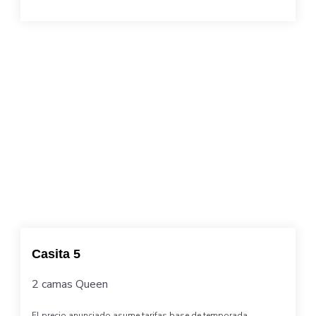
Casita 5
2 camas Queen
El precio anunciado asume tarifas base de temporada