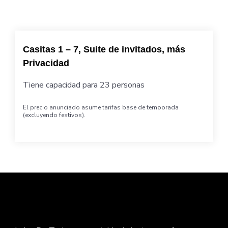
Casitas 1 – 7, Suite de invitados, más
Privacidad
Tiene capacidad para 23 personas
El precio anunciado asume tarifas base de temporada
(excluyendo festivos).