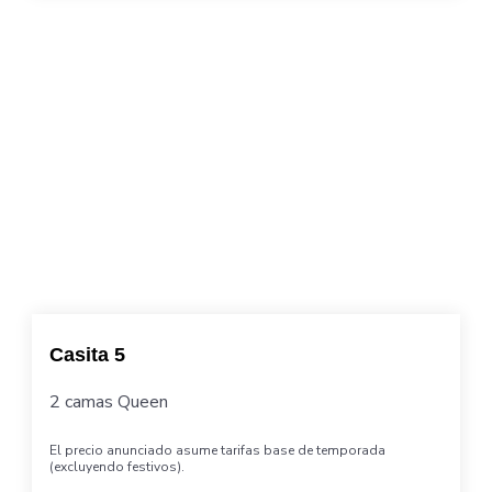
Casita 5
2 camas Queen
El precio anunciado asume tarifas base de temporada
(excluyendo festivos).