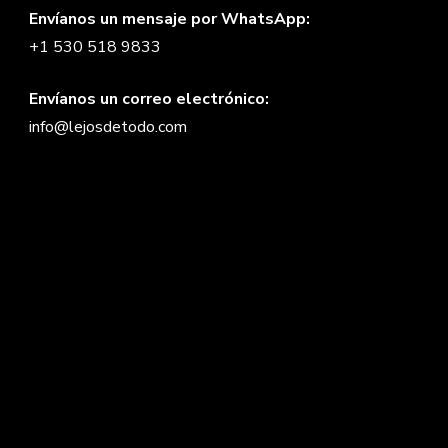
Envíanos un mensaje por WhatsApp:
+1 530 518 9833
Envíanos un correo electrónico:
info@lejosdetodo.com