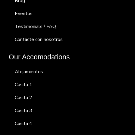
Blog
Eventos
Testimonials / FAQ
Contacte con nosotros
Our Accomodations
Alojamientos
Casita 1
Casita 2
Casita 3
Casita 4