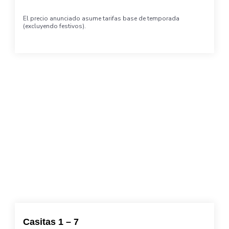
El precio anunciado asume tarifas base de temporada
(excluyendo festivos).
Casitas 1 – 7