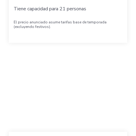
Tiene capacidad para 21 personas
El precio anunciado asume tarifas base de temporada
(excluyendo festivos).