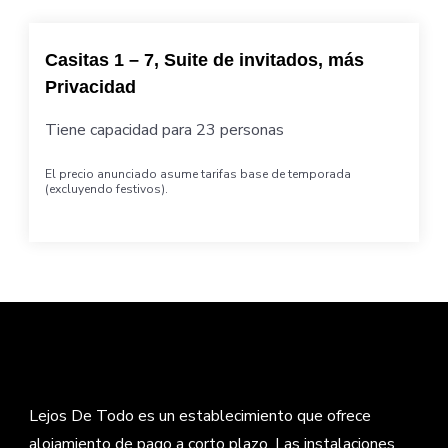
Casitas 1 – 7, Suite de invitados, más
Privacidad
Tiene capacidad para 23 personas
El precio anunciado asume tarifas base de temporada
(excluyendo festivos).
Lejos De Todo es un establecimiento que ofrece
alojamiento de pago a corto plazo. Las instalaciones