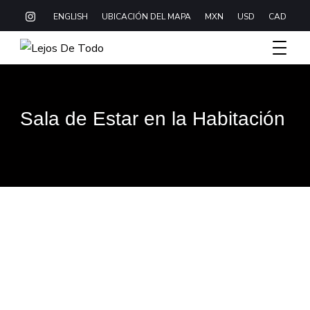
UBICACIÓN DEL MAPA
MXN
USD
CAD
ENGLISH
Boutique Hotel Baja California Sur
Lejos De Todo
Sala de Estar en la Habitación