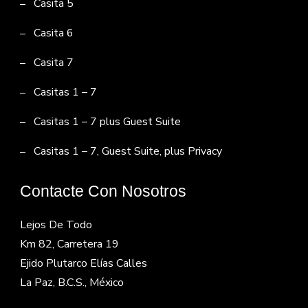
Casita 5
Casita 6
Casita 7
Casitas 1 – 7
Casitas 1 – 7 plus Guest Suite
Casitas 1 – 7, Guest Suite, plus Privacy
Contacte Con Nosotros
Lejos De Todo
Km 82, Carretera 19
Ejido Plutarco Elías Calles
La Paz, B.C.S., México