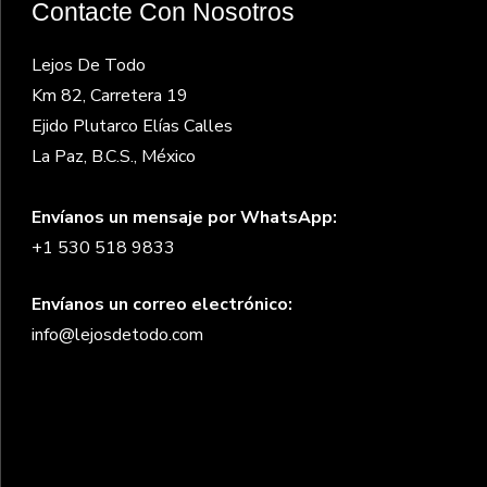
Contacte Con Nosotros
Lejos De Todo
Km 82, Carretera 19
Ejido Plutarco Elías Calles
La Paz, B.C.S., México
Envíanos un mensaje por WhatsApp:
+1 530 518 9833
Envíanos un correo electrónico:
info@lejosdetodo.com