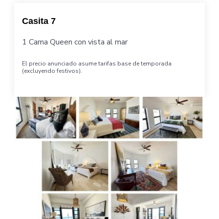
Casita 7
1 Cama Queen con vista al mar
El precio anunciado asume tarifas base de temporada
(excluyendo festivos).