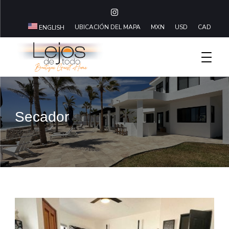
UBICACIÓN DEL MAPA
MXN
USD
CAD
ENGLISH
Boutique Hotel Baja California Sur
Lejos De Todo
Secador