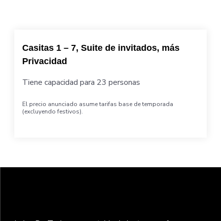
Casitas 1 – 7, Suite de invitados, más
Privacidad
Tiene capacidad para 23 personas
El precio anunciado asume tarifas base de temporada
(excluyendo festivos).