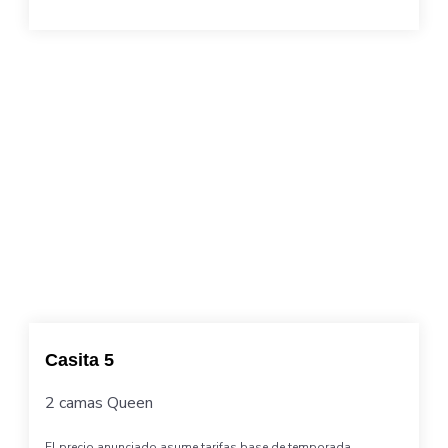
Casita 5
2 camas Queen
El precio anunciado asume tarifas base de temporada