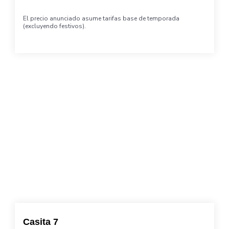
El precio anunciado asume tarifas base de temporada
(excluyendo festivos).
Casita 7