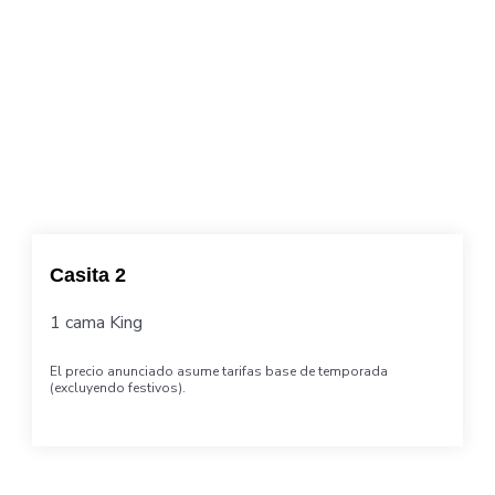
Casita 2
1 cama King
El precio anunciado asume tarifas base de temporada
(excluyendo festivos).