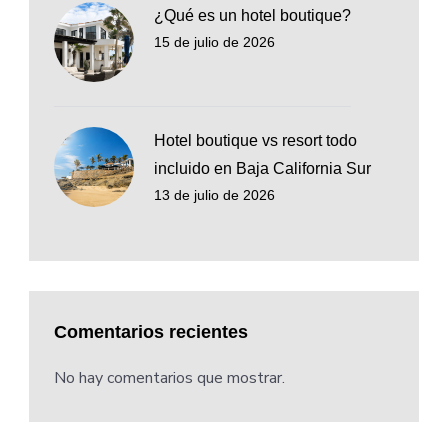
¿Qué es un hotel boutique?
15 de julio de 2026
Hotel boutique vs resort todo
incluido en Baja California Sur
13 de julio de 2026
Comentarios recientes
No hay comentarios que mostrar.