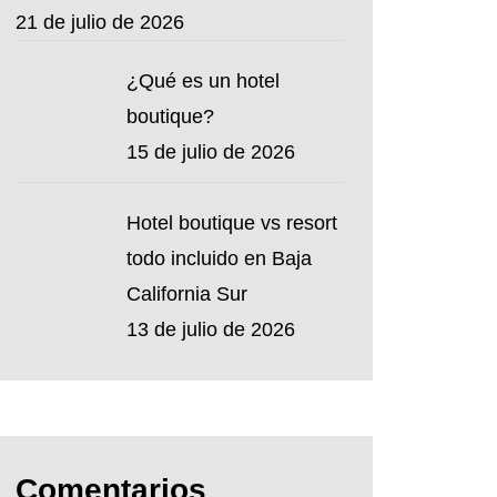
21 de julio de 2026
¿Qué es un hotel
boutique?
15 de julio de 2026
Hotel boutique vs resort
todo incluido en Baja
California Sur
13 de julio de 2026
Comentarios