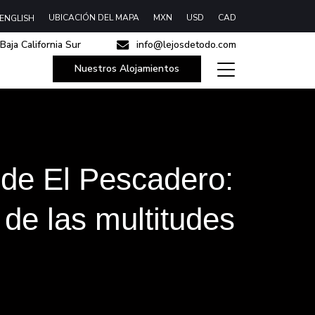
UBICACIÓN DEL MAPA
MXN
USD
CAD
ENGLISH
Baja California Sur
info@lejosdetodo.com
Nuestros Alojamientos
r de El Pescadero:
de las multitudes