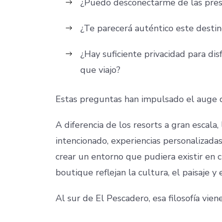
¿Puedo desconectarme de las presi
¿Te parecerá auténtico este desti
¿Hay suficiente privacidad para dis
que viajo?
Estas preguntas han impulsado el auge d
A diferencia de los resorts a gran escala
intencionado, experiencias personalizada
crear un entorno que pudiera existir en 
boutique reflejan la cultura, el paisaje y
Al sur de El Pescadero, esa filosofía vien