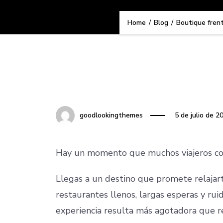
Home
/
Blog
/
Boutique frent
Sin categoría
goodlookingthemes
5 de julio de 2
Hay un momento que muchos viajeros co
Llegas a un destino que promete relajart
restaurantes llenos, largas esperas y ru
experiencia resulta más agotadora que r