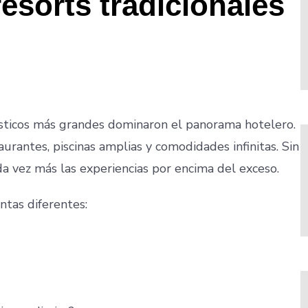
resorts tradicionales
sticos más grandes dominaron el panorama hotelero.
aurantes, piscinas amplias y comodidades infinitas. Sin
da vez más las experiencias por encima del exceso.
ntas diferentes: