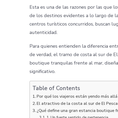
Esta es una de las razones por las que l
de los destinos evidentes a lo largo de la
centros turísticos concurridos, buscan lu
autenticidad.
Para quienes entienden la diferencia en
de verdad, el tramo de costa al sur de E
boutique tranquilas frente al mar, diseña
significativo.
Table of Contents
Por qué los viajeros están yendo más allá
El atractivo de la costa al sur de El Pesc
¿Qué define una gran estancia boutique f
1. Un fuerte sentido de pertenencia