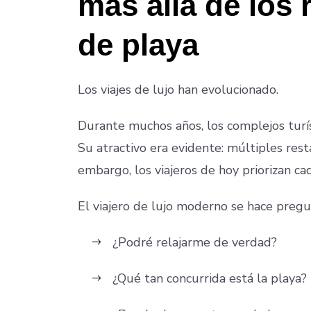
más allá de los 
de playa
Los viajes de lujo han evolucionado.
Durante muchos años, los complejos turí
Su atractivo era evidente: múltiples rest
embargo, los viajeros de hoy priorizan ca
El viajero de lujo moderno se hace pregu
¿Podré relajarme de verdad?
¿Qué tan concurrida está la playa?