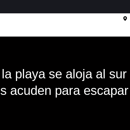
 la playa se aloja al su
os acuden para escapar 