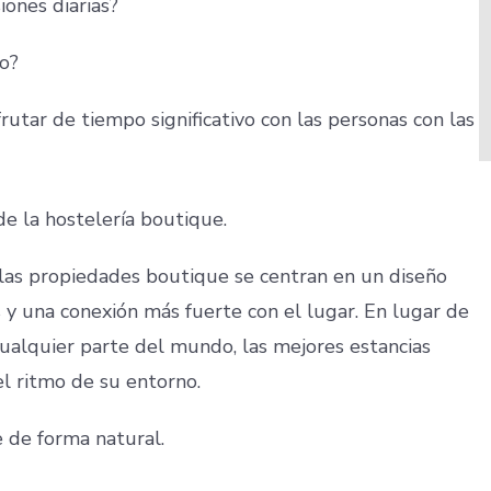
ones diarias?
no?
frutar de tiempo significativo con las personas con las
e la hostelería boutique.
, las propiedades boutique se centran en un diseño
s y una conexión más fuerte con el lugar. En lugar de
cualquier parte del mundo, las mejores estancias
 el ritmo de su entorno.
e de forma natural.