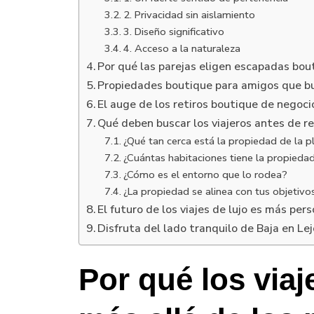
2. Privacidad sin aislamiento
3. Diseño significativo
4. Acceso a la naturaleza
Por qué las parejas eligen escapadas bout
Propiedades boutique para amigos que bus
El auge de los retiros boutique de negoci
Qué deben buscar los viajeros antes de r
¿Qué tan cerca está la propiedad de la p
¿Cuántas habitaciones tiene la propieda
¿Cómo es el entorno que lo rodea?
¿La propiedad se alinea con tus objetivos
El futuro de los viajes de lujo es más per
Disfruta del lado tranquilo de Baja en Le
Por qué los via