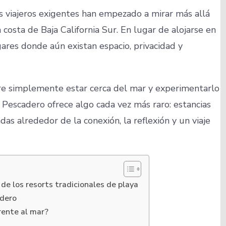
os viajeros exigentes han empezado a mirar más allá
 costa de Baja California Sur. En lugar de alojarse en
gares donde aún existan espacio, privacidad y
tre simplemente estar cerca del mar y experimentarlo
l Pescadero ofrece algo cada vez más raro: estancias
das alrededor de la conexión, la reflexión y un viaje
 de los resorts tradicionales de playa
adero
rente al mar?