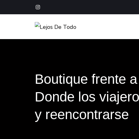
Boutique Hotel Baja California Sur
Lejos De Todo
Boutique frente a
Donde los viajer
y reencontrarse