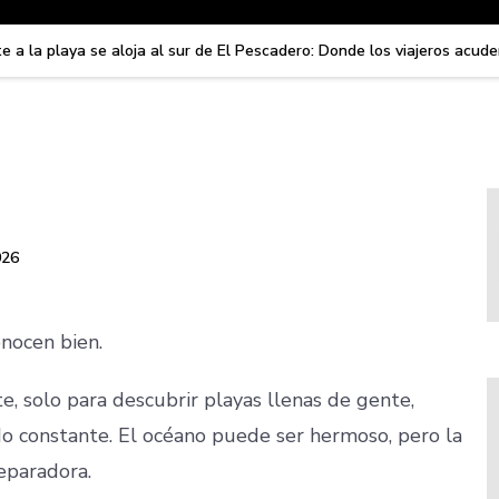
e a la playa se aloja al sur de El Pescadero: Donde los viajeros acu
026
nocen bien.
e, solo para descubrir playas llenas de gente,
ido constante. El océano puede ser hermoso, pero la
eparadora.