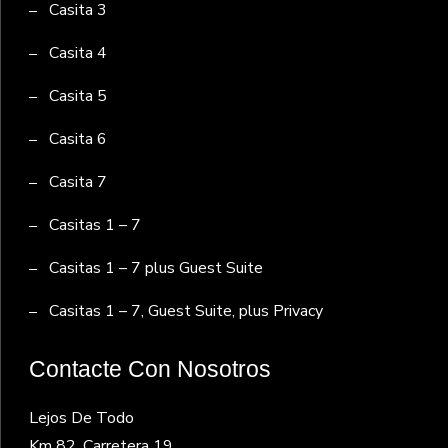
Casita 3
Casita 4
Casita 5
Casita 6
Casita 7
Casitas 1 – 7
Casitas 1 – 7 plus Guest Suite
Casitas 1 – 7, Guest Suite, plus Privacy
Contacte Con Nosotros
Lejos De Todo
Km 82, Carretera 19