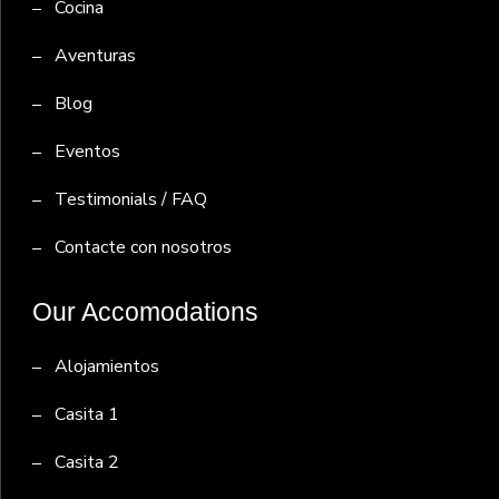
Cocina
Aventuras
Blog
Eventos
Testimonials / FAQ
Contacte con nosotros
Our Accomodations
Alojamientos
Casita 1
Casita 2