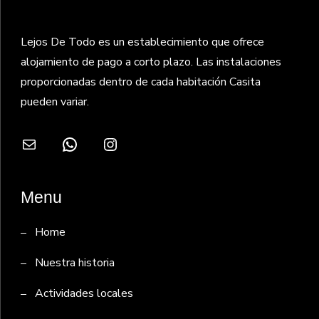
Lejos De Todo es un establecimiento que ofrece
alojamiento de pago a corto plazo. Las instalaciones
proporcionadas dentro de cada habitación Casita
pueden variar.
Correo electrónico
WhatsApp
Instagram
Menu
Home
Nuestra historia
Actividades locales