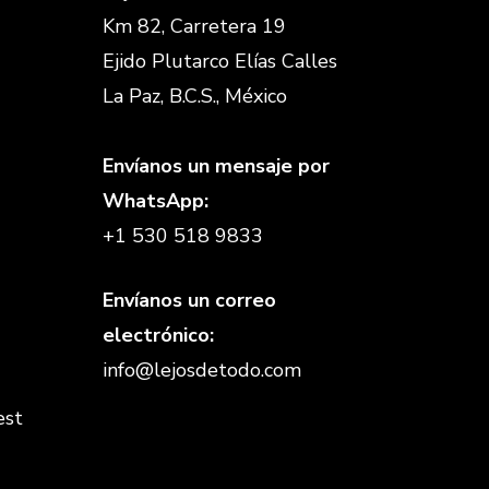
Km 82, Carretera 19
Ejido Plutarco Elías Calles
La Paz, B.C.S., México
Envíanos un mensaje por
WhatsApp:
+1 530 518 9833
Envíanos un correo
electrónico:
info@lejosdetodo.com
est