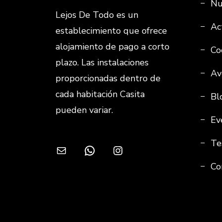
Nu
Lejos De Todo es un
Ac
establecimiento que ofrece
alojamiento de pago a corto
Co
plazo. Las instalaciones
Av
proporcionadas dentro de
cada habitación Casita
Bl
pueden variar.
Ev
Te
Correo electrónico
WhatsApp
Instagram
Co