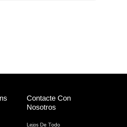
ns
Contacte Con
Nosotros
Lejos De Todo