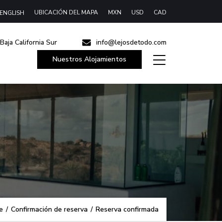
UBICACIÓN DEL MAPA
MXN
USD
CAD
ENGLISH
Baja California Sur
info@lejosdetodo.com
Nuestros Alojamientos
e
/
Confirmación de reserva
/
Reserva confirmada