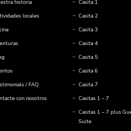
estra historia
Casita 1
tividades locales
Casita 2
cina
Casita 3
enturas
Casita 4
og
Casita 5
entos
Casita 6
stimonials / FAQ
Casita 7
ntacte con nosotros
Casitas 1 – 7
Casitas 1 – 7 plus Gu
Suite