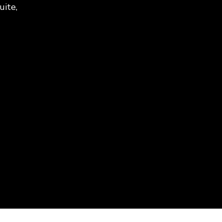
uite,