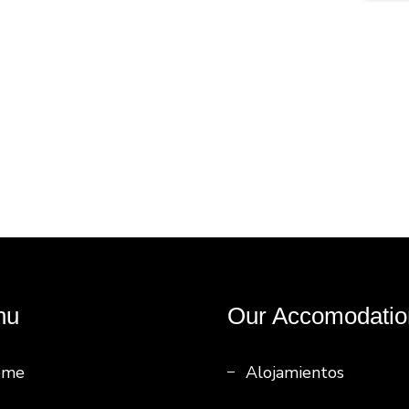
nu
Our Accomodatio
ome
Alojamientos