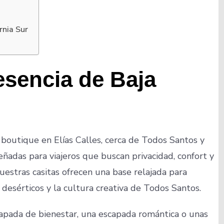
rnia Sur
esencia de Baja
boutique en Elías Calles, cerca de Todos Santos y
señadas para viajeros que buscan privacidad, confort y
uestras casitas ofrecen una base relajada para
es desérticos y la cultura creativa de Todos Santos.
scapada de bienestar, una escapada romántica o unas