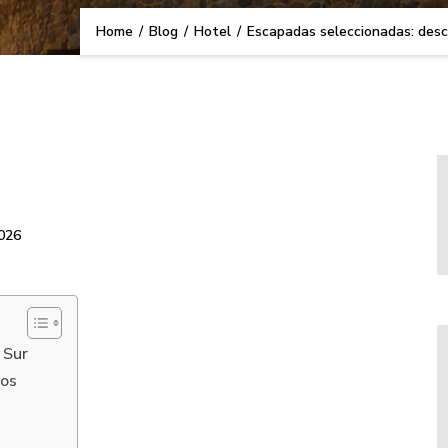
Home
/
Blog
/
Hotel
/
Escapadas seleccionadas: desc
2026
 Sur
tos