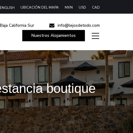
UBICACIÓN DEL MAPA
MXN
USD
CAD
ENGLISH
Baja California Sur
info@lejosdetodo.com
Nuestros Alojamientos
stancia boutique