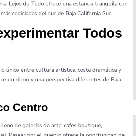
nia, Lejos de Todo ofrece una estancia tranquila con
 más codiciadas del sur de Baja California Sur.
experimentar Todos
o único entre cultura artística, costa dramática y
ece un ritmo y una perspectiva diferentes de Baja
co Centro
lleno de galerías de arte, cafés boutique,
nial. Pasear por el pueblo ofrece la oportunidad de