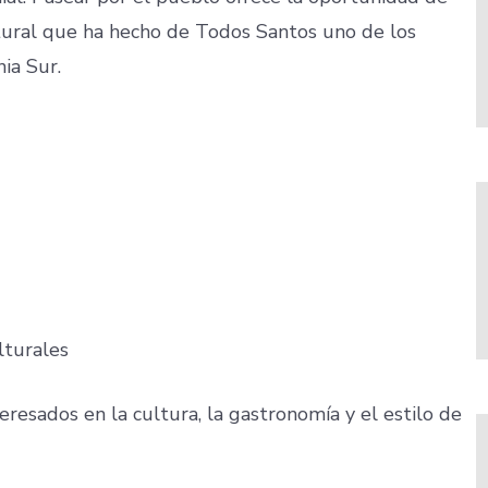
tural que ha hecho de Todos Santos uno de los
ia Sur.
lturales
teresados en la cultura, la gastronomía y el estilo de