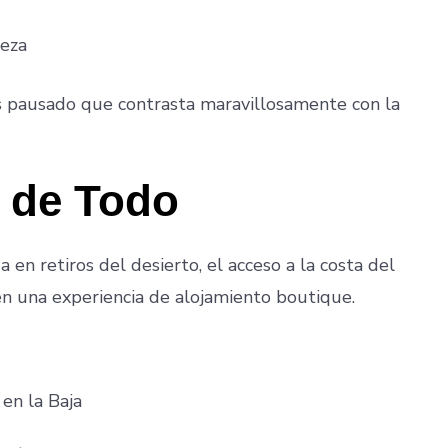
leza
s pausado que contrasta maravillosamente con la
s de Todo
 en retiros del desierto, el acceso a la costa del
en una experiencia de alojamiento boutique.
 en la Baja