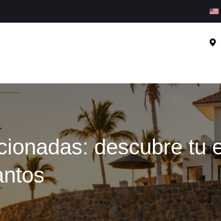
ionadas: descubre tu e
antos