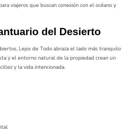
 para viajeros que buscan conexión con el océano y
antuario del Desierto
abiertos, Lejos de Todo abraza el lado más tranquilo
ista y el entorno natural de la propiedad crean un
illez y la vida intencionada.
ital