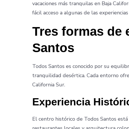
vacaciones más tranquilas en Baja Califor
fácil acceso a algunas de las experiencias
Tres formas de 
Santos
Todos Santos es conocido por su equilibri
tranquilidad desértica. Cada entorno ofr
California Sur.
Experiencia Históri
El centro histórico de Todos Santos está 
restaurantes locales y arquitectura colo