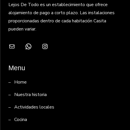
Lejos De Todo es un establecimiento que ofrece
alojamiento de pago a corto plazo. Las instalaciones
proporcionadas dentro de cada habitación Casita
pueden variar.
Correo electrónico
WhatsApp
Instagram
Menu
Home
Nuestra historia
Actividades locales
Cocina