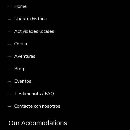
Home
Nuestra historia
Actividades locales
Cocina
Aventuras
Blog
Eventos
Testimonials / FAQ
Contacte con nosotros
Our Accomodations