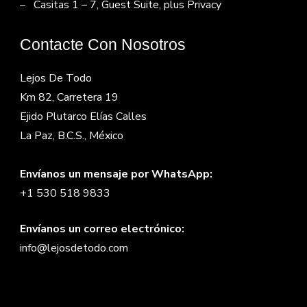
Casitas 1 – 7, Guest Suite, plus Privacy
Contacte Con Nosotros
Lejos De Todo
Km 82, Carretera 19
Ejido Plutarco Elías Calles
La Paz, B.C.S., México
Envíanos un mensaje por WhatsApp:
+1 530 518 9833
Envíanos un correo electrónico:
info@lejosdetodo.com