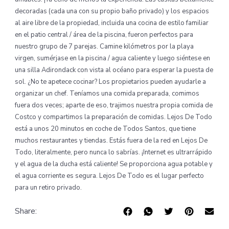
decoradas (cada una con su propio baño privado) y los espacios
al aire libre de la propiedad, incluida una cocina de estilo familiar
en el patio central / área de la piscina, fueron perfectos para
nuestro grupo de 7 parejas. Camine kilómetros por la playa
virgen, sumérjase en la piscina / agua caliente y luego siéntese en
una silla Adirondack con vista al océano para esperar la puesta de
sol. ¿No te apetece cocinar? Los propietarios pueden ayudarle a
organizar un chef. Teníamos una comida preparada, comimos
fuera dos veces; aparte de eso, trajimos nuestra propia comida de
Costco y compartimos la preparación de comidas. Lejos De Todo
está a unos 20 minutos en coche de Todos Santos, que tiene
muchos restaurantes y tiendas. Estás fuera de la red en Lejos De
Todo, literalmente, pero nunca lo sabrías. ¡Internet es ultrarrápido
y el agua de la ducha está caliente! Se proporciona agua potable y
el agua corriente es segura. Lejos De Todo es el lugar perfecto
para un retiro privado.
Share: