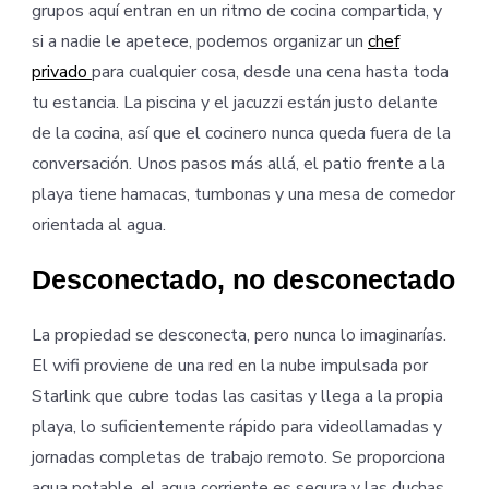
grupos aquí entran en un ritmo de cocina compartida, y
si a nadie le apetece, podemos organizar un
chef
privado
para cualquier cosa, desde una cena hasta toda
tu estancia. La piscina y el jacuzzi están justo delante
de la cocina, así que el cocinero nunca queda fuera de la
conversación. Unos pasos más allá, el patio frente a la
playa tiene hamacas, tumbonas y una mesa de comedor
orientada al agua.
Desconectado, no desconectado
La propiedad se desconecta, pero nunca lo imaginarías.
El wifi proviene de una red en la nube impulsada por
Starlink que cubre todas las casitas y llega a la propia
playa, lo suficientemente rápido para videollamadas y
jornadas completas de trabajo remoto. Se proporciona
agua potable, el agua corriente es segura y las duchas