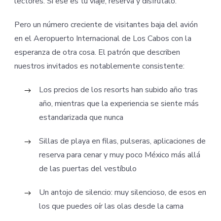
lectores. Si ese es tu viaje, reserva y disfrútalo.
Pero un número creciente de visitantes baja del avión
en el Aeropuerto Internacional de Los Cabos con la
esperanza de otra cosa. El patrón que describen
nuestros invitados es notablemente consistente:
Los precios de los resorts han subido año tras
año, mientras que la experiencia se siente más
estandarizada que nunca
Sillas de playa en filas, pulseras, aplicaciones de
reserva para cenar y muy poco México más allá
de las puertas del vestíbulo
Un antojo de silencio: muy silencioso, de esos en
los que puedes oír las olas desde la cama